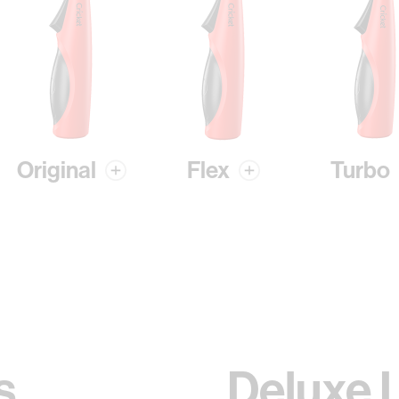
Original
Flex
Turbo
s
Deluxe 