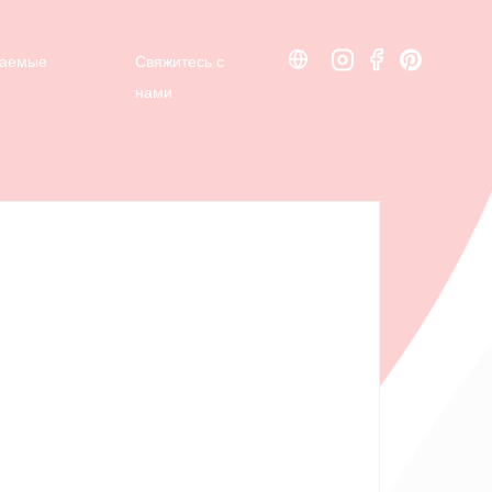
ваемые
ваемые
Свяжитесь с
Свяжитесь с
нами
нами