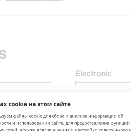
s
Electronic
ах cookie на этом сайте
зуем файлы cookie для сбора и анализа информации об
ости и использовании сайта, для предоставления функций
х сетей, а также для улучшения и настройки содержимого 