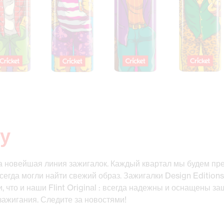
у
ша новейшая линия зажигалок. Каждый квартал мы будем пр
сегда могли найти свежий образ. Зажигалки Design Edition
, что и наши Flint Original : всегда надежны и оснащены 
зажигания. Следите за новостями!