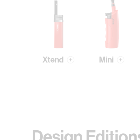
Xtend
Mini
Design Edition